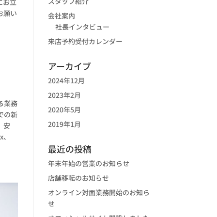
スタッフ紹介
にお立
お願い
会社案内
社長インタビュー
来店予約受付カレンダー
アーカイブ
2024年12月
2023年2月
る業務
2020年5月
での新
2019年1月
、安
x、
最近の投稿
年末年始の営業のお知らせ
店舗移転のお知らせ
オンライン対面業務開始のお知ら
せ