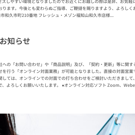
セスしやすい環境となりましたのでお近くにお越しの際は是非、お気軽
おります。今後とも変わらぬご指導、ご鞭撻を賜りますよう、よろしく
山市和久市町210番地 フレッシュ・メゾン福知山和久市店様...
お知らせ
社への「お問い合わせ」や「商品説明」及び、「契約・更新」等に関す
せを行う「オンライン対面業務」が可能となりました。直接の対面営業
関しては、オンラインでの対面での打ち合わせをご検討いただきまして
よろしくお願いいたします。 ●オンライン対応ソフト Zoom、Webe