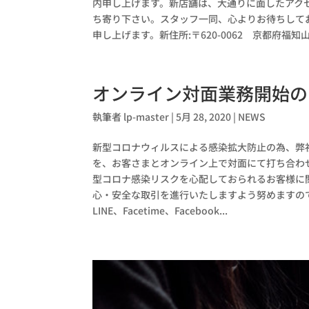
内申し上げます。新店舗は、大通りに面したアク
ち寄り下さい。スタッフ一同、心よりお待ちして
申し上げます。新住所:〒620-0062 京都府福知
オンライン対面業務開始の
執筆者
lp-master
|
5月 28, 2020
|
NEWS
新型コロナウィルスによる感染拡大防止の為、弊
を、お客さまとオンライン上で対面にて打ち合わ
型コロナ感染リスクを心配しておられるお客様に
心・安全な取引を進行いたしますよう努めますので、
LINE、Facetime、Facebook...