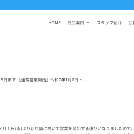
HOME
商品案内
スタッフ紹介
会
月5日まで 【通常営業開始】令和7年1月6日 〜...
３月１日(水)より新店舗において営業を開始する運びとなりましたので