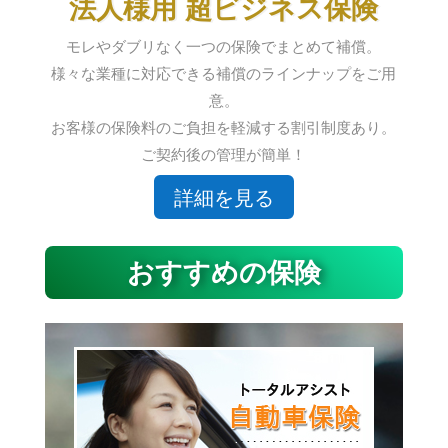
法人様用 超ビジネス保険
モレやダブリなく一つの保険でまとめて補償。
様々な業種に対応できる補償のラインナップをご用
意。
お客様の保険料のご負担を軽減する割引制度あり。
ご契約後の管理が簡単！
詳細を見る
おすすめの保険