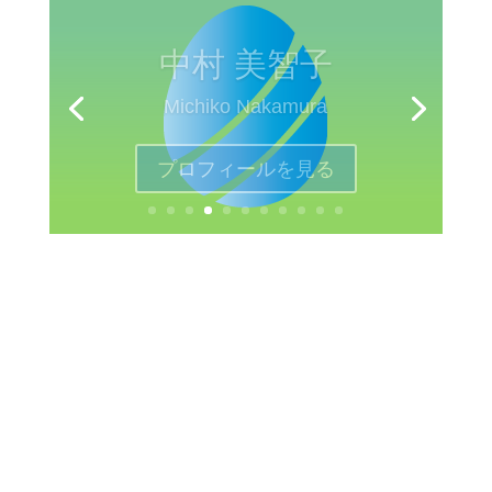
中村 美智子
Michiko Nakamura
プロフィールを見る