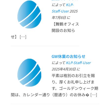
によって
KLP-
Staff-User
2025
年7月8日 に
【舞鶴オフィス
開設のお知ら
せ】 […]
GW休業のお知らせ
によって
KLP-Staff-User
2025年4月30日 に
平素は格別のお引立を賜
り、厚くお礼申し上げま
す。ゴールデンウィーク期
間は、カレンダー通り（暦通り）のお休み� […]