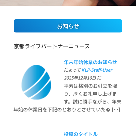
お知らせ
京都ライフパートナーニュース
年末年始休業のお知らせ
によって
KLP-Staff-User
2025年12月10日 に
平素は格別のお引立を賜
り、厚くお礼申し上げま
す。誠に勝手ながら、年末
年始の休業日を下記のとおりとさせていた� […]
投稿のタイトル