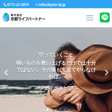
守っていくこと
弱いものを救い上げるだけでは十分
ではない。その後も支えてやらなけ
れば。
– シェイクスピア –