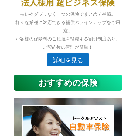
法人様用 超ビジネス保険
モレやダブリなく一つの保険でまとめて補償。
様々な業種に対応できる補償のラインナップをご用
意。
お客様の保険料のご負担を軽減する割引制度あり。
ご契約後の管理が簡単！
詳細を見る
おすすめの保険