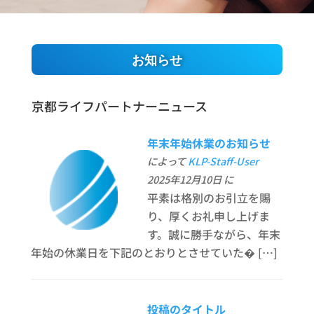
お知らせ
京都ライフパートナーニュース
年末年始休業のお知らせ
によって
KLP-Staff-User
2025年12月10日 に
平素は格別のお引立を賜
り、厚くお礼申し上げま
す。誠に勝手ながら、年末
年始の休業日を下記のとおりとさせていた� […]
投稿のタイトル