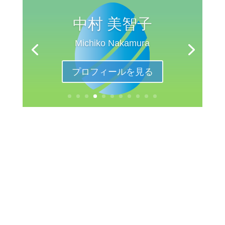
中村 美智子
Michiko Nakamura
プロフィールを見る