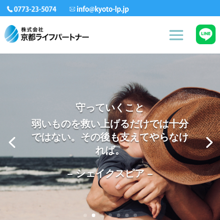
守っていくこと
弱いものを救い上げるだけでは十分
ではない。その後も支えてやらなけ
れば。
– シェイクスピア –