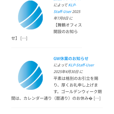
によって
KLP-
Staff-User
2025
年7月8日 に
【舞鶴オフィス
開設のお知ら
せ】 […]
GW休業のお知らせ
によって
KLP-Staff-User
2025年4月30日 に
平素は格別のお引立を賜
り、厚くお礼申し上げま
す。ゴールデンウィーク期
間は、カレンダー通り（暦通り）のお休み� […]